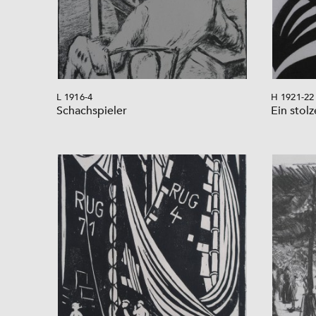
L 1916-4
H 1921-22
Schachspieler
Ein stolz