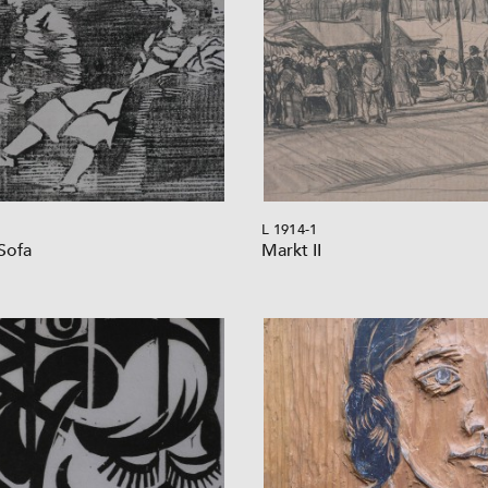
L 1914-1
 Sofa
Markt II