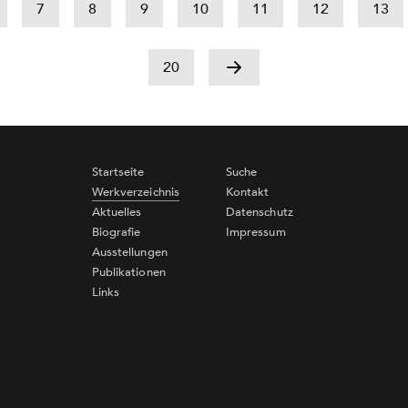
7
8
9
10
11
12
13
20
Startseite
Suche
Werkverzeichnis
Kontakt
Aktuelles
Datenschutz
Biografie
Impressum
Ausstellungen
Publikationen
Links