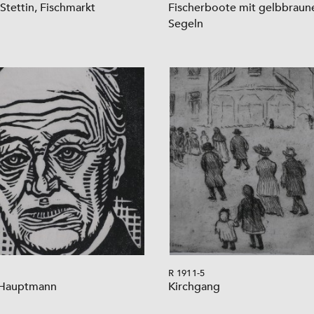
 Stettin, Fischmarkt
Fischerboote mit gelbbraun
Segeln
R 1911-5
 Hauptmann
Kirchgang