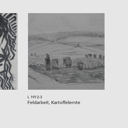
L 1912-3
Feldarbeit, Kartoffelernte