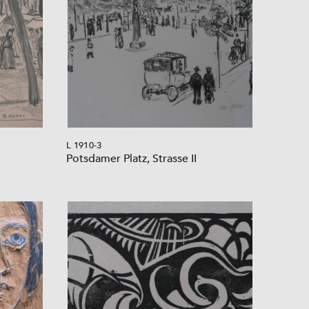
L 1910-3
Potsdamer Platz, Strasse II