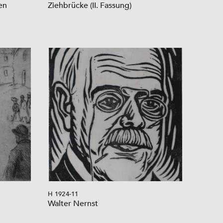
en
Ziehbrücke (II. Fassung)
H 1924-11
Walter Nernst