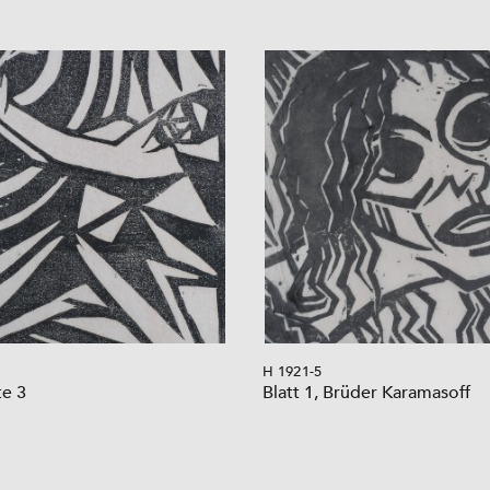
H 1921-5
te 3
Blatt 1, Brüder Karamasoff