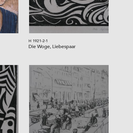
H 1921-2-1
Die Woge, Liebespaar