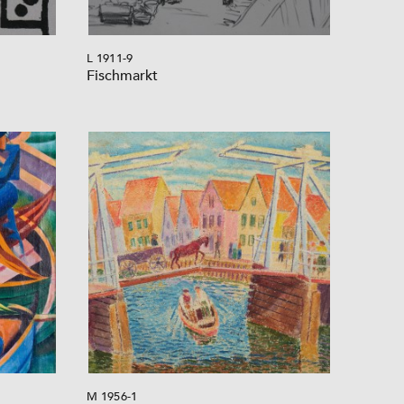
L 1911-9
Fischmarkt
M 1956-1