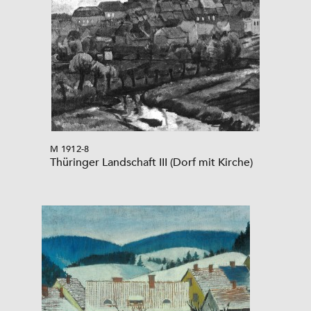
M 1912-8
Thüringer Landschaft III (Dorf mit Kirche)