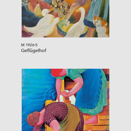
M 1926-5
Geflügelhof