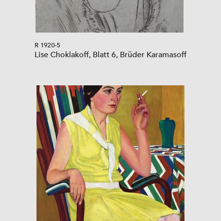
R 1920-5
Lise Choklakoff, Blatt 6, Brüder Karamasoff