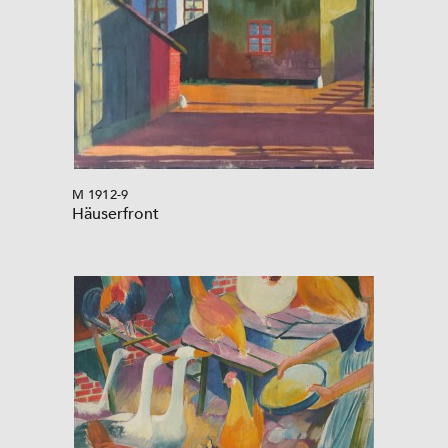
M 1912-9
Häuserfront