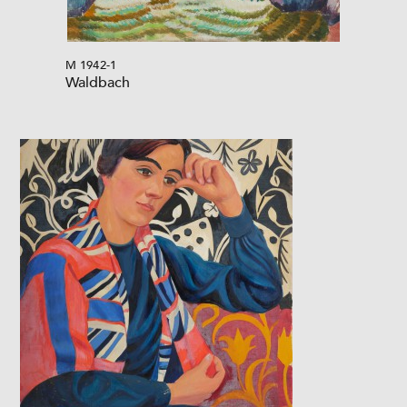
M 1942-1
Waldbach