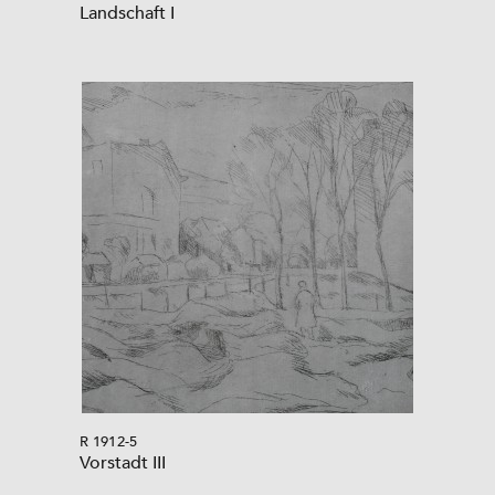
Landschaft I
R 1912-5
Vorstadt III