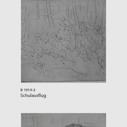
R 1919-3
Schulausflug