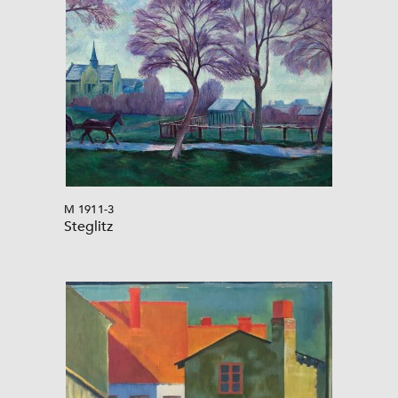
M 1911-3
Steglitz