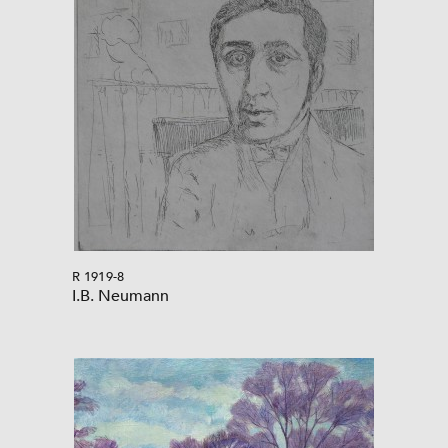
R 1919-8
I.B. Neumann