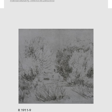
Handhabung Werkverzeichnis
R 1911-9