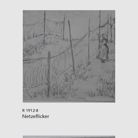
R 1912-8
Netzeflicker