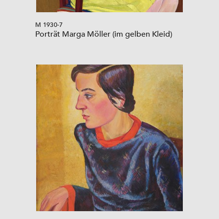
M 1930-7
Porträt Marga Möller (im gelben Kleid)