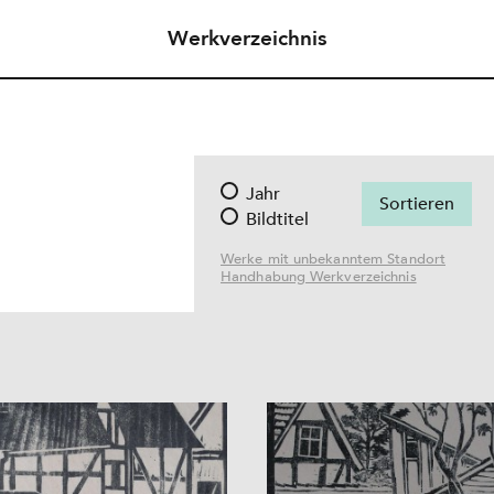
Werkverzeichnis
Jahr
Bildtitel
Werke mit unbekanntem Standort
Handhabung Werkverzeichnis