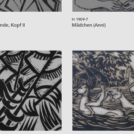
H 1909-7
nde, Kopf II
Mädchen (Anni)