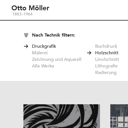
Otto Möller
1883–1964
Nach Technik filtern:
Druckgrafik
Buchdruck
Malerei
Holzschnitt
Zeichnung und Aquarell
Linolschnitt
Alle Werke
Lithografie
Radierung