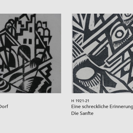
H 1921-21
Dorf
Eine schreckliche Erinnerung,
Die Sanfte