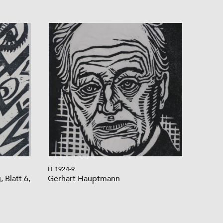
H 1924-9
 Blatt 6,
Gerhart Hauptmann