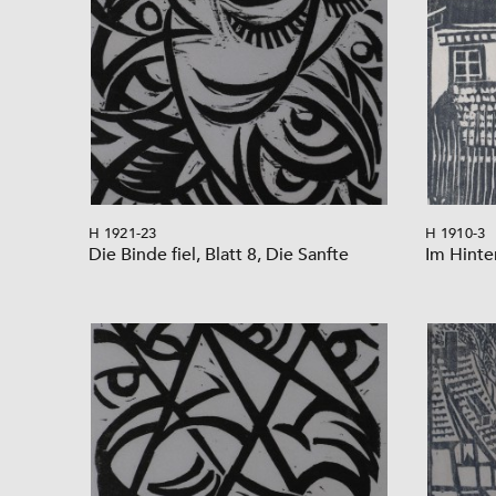
H 1921-23
H 1910-3
Die Binde fiel, Blatt 8, Die Sanfte
Im Hinte