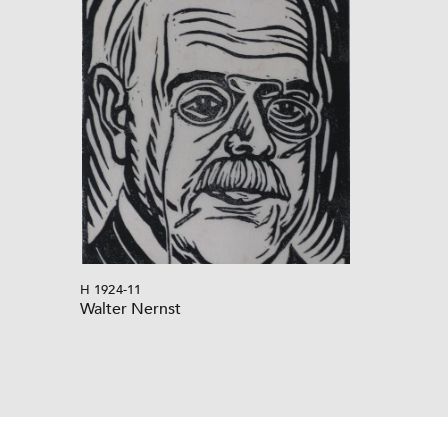
H 1924-11
Walter Nernst