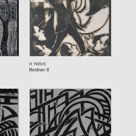
H 1920-5
Redner II