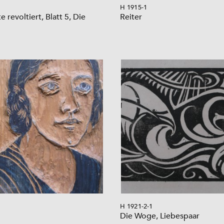
H 1915-1
e revoltiert, Blatt 5, Die
Reiter
H 1921-2-1
Die Woge, Liebespaar