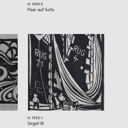
H 1909-5
Paar auf Sofa
H 1925-1
Segel III