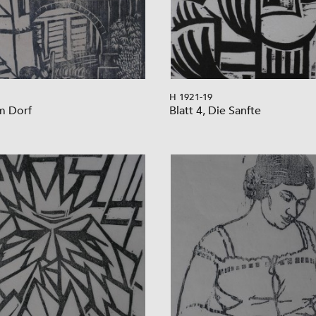
H 1921-19
m Dorf
Blatt 4, Die Sanfte