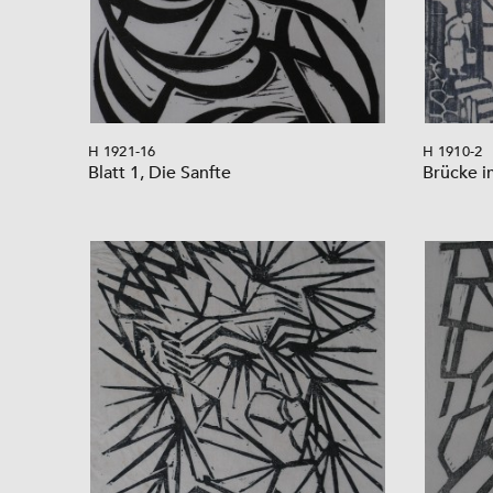
H 1921-16
H 1910-2
Blatt 1, Die Sanfte
Brücke i