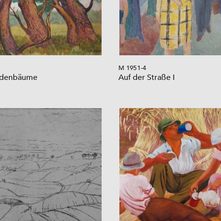
M 1951-4
idenbäume
Auf der Straße I