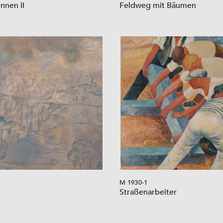
nnen II
Feldweg mit Bäumen
M 1930-1
Straßenarbeiter