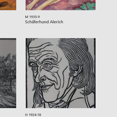
M 1935-9
Schäferhund Alerich
H 1924-18