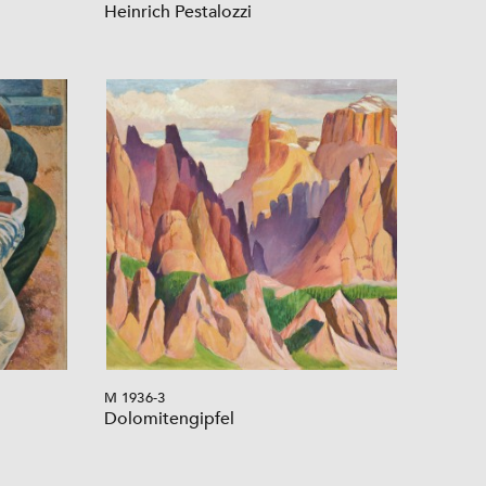
Heinrich Pestalozzi
M 1936-3
Dolomitengipfel