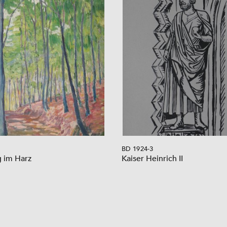
BD 1924-3
 im Harz
Kaiser Heinrich II