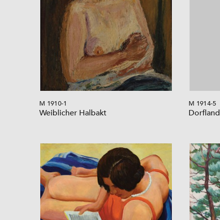
M 1910-1
M 1914-5
Weiblicher Halbakt
Dorfland