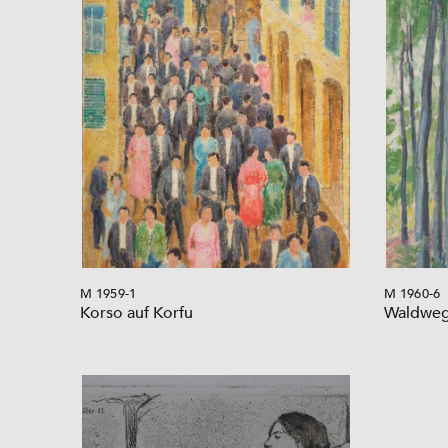
M 1959-1
M 1960-6
Korso auf Korfu
Waldweg