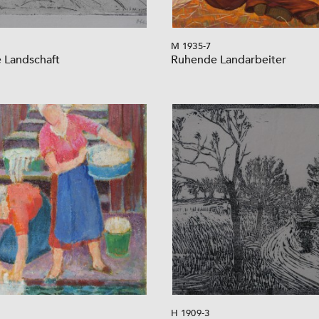
M 1935-7
 Landschaft
Ruhende Landarbeiter
H 1909-3