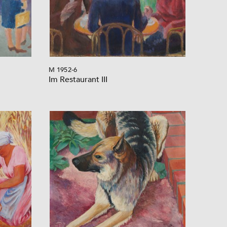
M 1952-6
Im Restaurant III