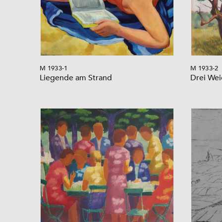
M 1933-1
M 1933-2
Liegende am Strand
Drei We