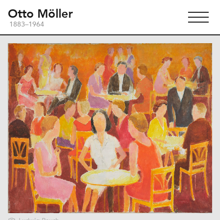
Otto Möller
1883–1964