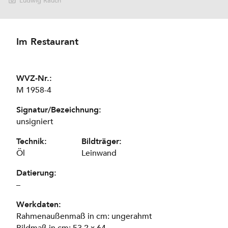
Ludwig Rauch
Im Restaurant
WVZ-Nr.:
M 1958-4
Signatur/Bezeichnung:
unsigniert
Technik:
Bildträger:
Öl
Leinwand
Datierung:
–
Werkdaten:
Rahmenaußenmaß in cm: ungerahmt