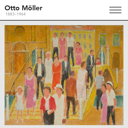
Otto Möller
1883–1964