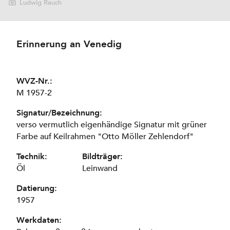
Ludwig Rauch
Erinnerung an Venedig
WVZ-Nr.:
M 1957-2
Signatur/Bezeichnung:
verso vermutlich eigenhändige Signatur mit grüner
Farbe auf Keilrahmen "Otto Möller Zehlendorf"
Technik:
Bildträger:
Öl
Leinwand
Datierung:
1957
Werkdaten: