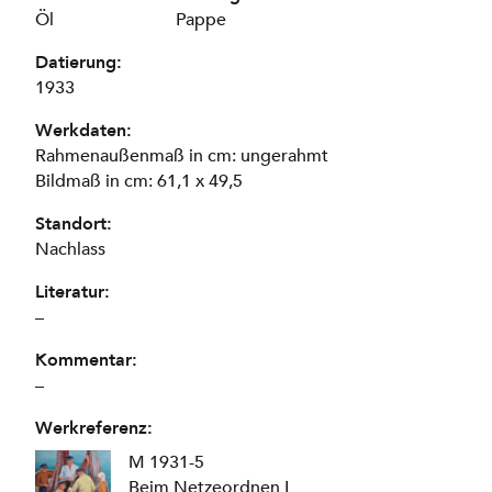
Öl
Pappe
Datierung:
1933
Werkdaten:
Rahmenaußenmaß in cm: ungerahmt
Bildmaß in cm: 61,1 x 49,5
Standort:
Nachlass
Literatur:
–
Kommentar:
–
Werkreferenz:
M 1931-5
Beim Netzeordnen I