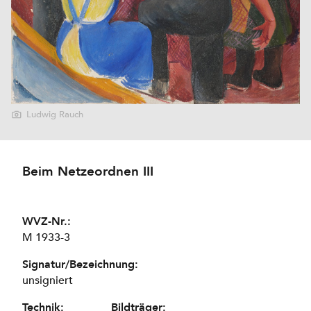
Ludwig Rauch
Beim Netzeordnen III
WVZ-Nr.:
M 1933-3
Signatur/Bezeichnung:
unsigniert
Technik:
Bildträger: