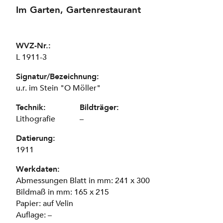
Im Garten, Gartenrestaurant
WVZ-Nr.:
L 1911-3
Signatur/Bezeichnung:
u.r. im Stein "O Möller"
Technik:
Bildträger:
Lithografie
–
Datierung:
1911
Werkdaten:
Abmessungen Blatt in mm: 241 x 300
Bildmaß in mm: 165 x 215
Papier: auf Velin
Auflage: –