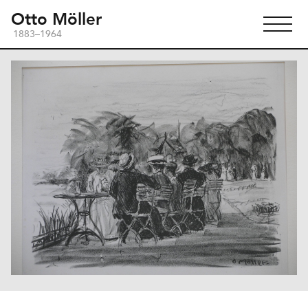
Otto Möller
1883–1964