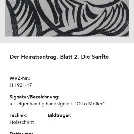
Der Heiratsantrag, Blatt 2, Die Sanfte
WVZ-Nr.:
H 1921-17
Signatur/Bezeichnung:
u.r. eigenhändig handsigniert "Otto Möller"
Technik:
Bildträger:
Holzschnitt
–
Datierung: